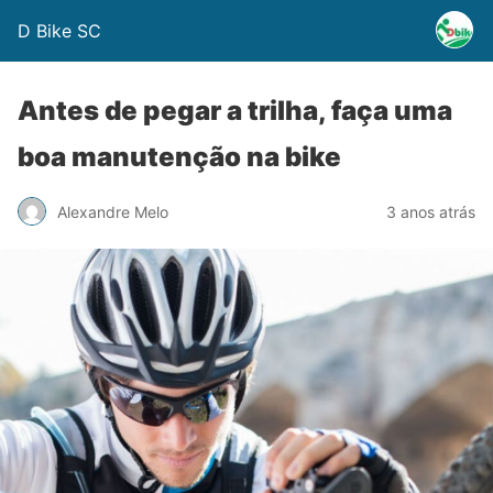
D Bike SC
Antes de pegar a trilha, faça uma
boa manutenção na bike
Alexandre Melo
3 anos atrás