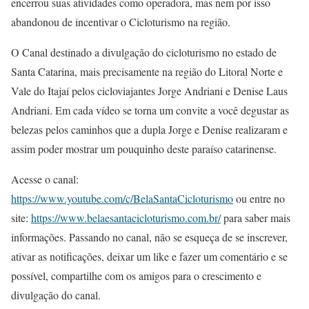
encerrou suas atividades como operadora, mas nem por isso
abandonou de incentivar o Cicloturismo na região.
O Canal destinado a divulgação do cicloturismo no estado de
Santa Catarina, mais precisamente na região do Litoral Norte e
Vale do Itajaí pelos cicloviajantes Jorge Andriani e Denise Laus
Andriani. Em cada vídeo se torna um convite a você degustar as
belezas pelos caminhos que a dupla Jorge e Denise realizaram e
assim poder mostrar um pouquinho deste paraíso catarinense.
Acesse o canal:
https://www.youtube.com/c/BelaSantaCicloturismo
ou entre no
site:
https://www.belaesantacicloturismo.com.br/
para saber mais
informações. Passando no canal, não se esqueça de se inscrever,
ativar as notificações, deixar um like e fazer um comentário e se
possível, compartilhe com os amigos para o crescimento e
divulgação do canal.