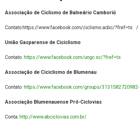
Associação de Ciclismo de Balneário Camboriú
Contato:https://www.facebook.com/ciclismo.acbc/?fref=ts
União Gasparense de Ciciclismo
Contato:
https://www.facebook.com/ungc.sc/?fref=ts
Associação de Ciciclismo de Blumenau
Contato:
https://www.facebook.com/groups/31315827209824
Associação Blumenauense Pró-Ciclovias
Conta:
http://www.abciclovias.com.br/