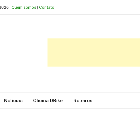
 2026 |
Quem somos
|
Contato
Notícias
Oficina DBike
Roteiros