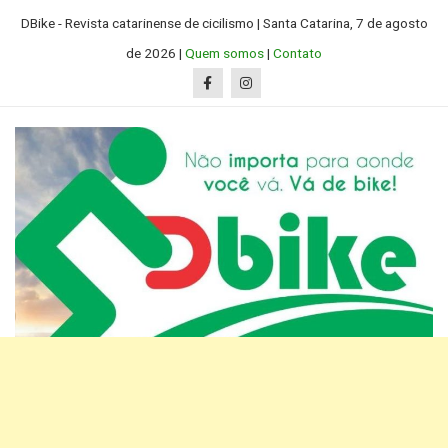
Skip
DBike - Revista catarinense de cicilismo | Santa Catarina, 7 de agosto
to
de 2026 |
Quem somos
|
Contato
content
D Bike SC
Revista catarinense de ciclismo