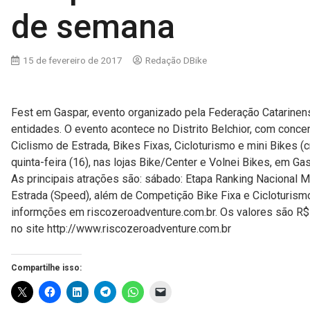
de semana
15 de fevereiro de 2017
Redação DBike
Fest em Gaspar, evento organizado pela Federação Catarinen
entidades. O evento acontece no Distrito Belchior, com concen
Ciclismo de Estrada, Bikes Fixas, Cicloturismo e mini Bikes (
quinta-feira (16), nas lojas Bike/Center e Volnei Bikes, em G
As principais atrações são: sábado: Etapa Ranking Nacional M
Estrada (Speed), além de Competição Bike Fixa e Cicloturismo
informções em riscozeroadventure.com.br. Os valores são R$
no site http://www.riscozeroadventure.com.br
Compartilhe isso: