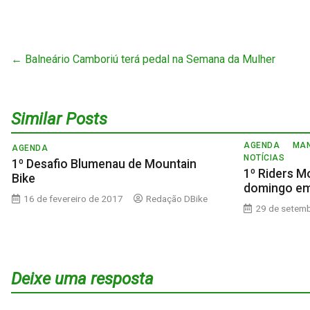
←
Balneário Camboriú terá pedal na Semana da Mulher
Similar Posts
AGENDA
MAN
AGENDA
NOTÍCIAS
1º Desafio Blumenau de Mountain
1º Riders M
Bike
domingo em
16 de fevereiro de 2017
Redação DBike
29 de setem
Deixe uma resposta