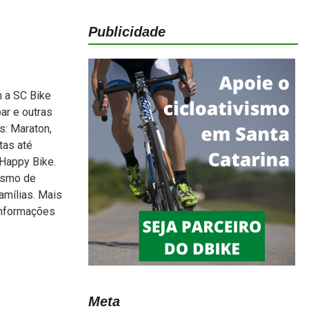
Publicidade
 a SC Bike
ar e outras
s: Maraton,
tas até
 Happy Bike.
lismo de
amílias. Mais
informações
Meta