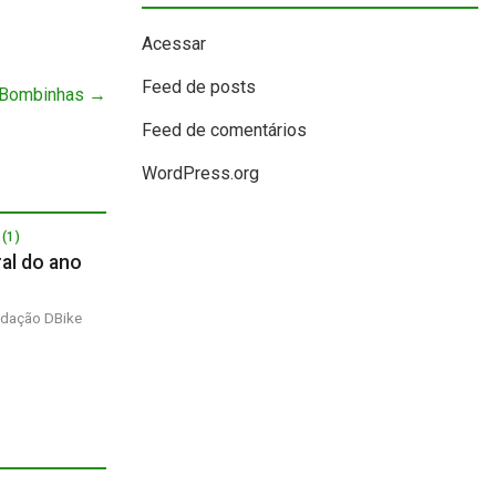
Acessar
Feed de posts
– Bombinhas
→
Feed de comentários
WordPress.org
(1)
ral do ano
dação DBike