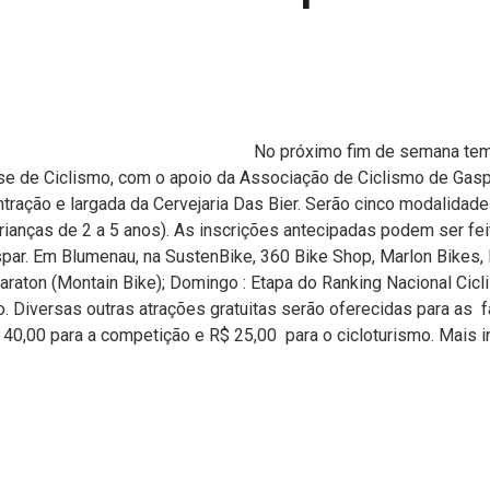
No próximo fim de semana tem
se de Ciclismo, com o apoio da Associação de Ciclismo de Gasp
tração e largada da Cervejaria Das Bier. Serão cinco modalidade
crianças de 2 a 5 anos). As inscrições antecipadas podem ser fei
aspar. Em Blumenau, na SustenBike, 360 Bike Shop, Marlon Bikes,
araton (Montain Bike); Domingo : Etapa do Ranking Nacional Cic
. Diversas outras atrações gratuitas serão oferecidas para as f
 40,00 para a competição e R$ 25,00 para o cicloturismo. Mais 