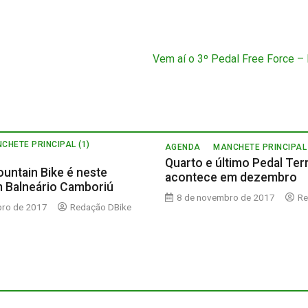
Vem aí o 3º Pedal Free Force 
CHETE PRINCIPAL (1)
AGENDA
MANCHETE PRINCIPAL 
Quarto e último Pedal Ter
ountain Bike é neste
acontece em dezembro
 Balneário Camboriú
8 de novembro de 2017
Re
bro de 2017
Redação DBike