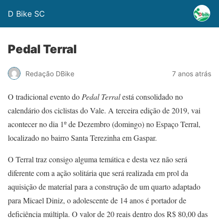
D Bike SC
Pedal Terral
Redação DBike
7 anos atrás
O tradicional evento do
Pedal Terral
está consolidado no
calendário dos ciclistas do Vale. A terceira edição de 2019, vai
acontecer no dia 1º de Dezembro (domingo) no Espaço Terral,
localizado no bairro Santa Terezinha em Gaspar.
O Terral traz consigo alguma temática e desta vez não será
diferente com a ação solitária que será realizada em prol da
aquisição de material para a construção de um quarto adaptado
para Micael Diniz, o adolescente de 14 anos é portador de
deficiência múltipla. O valor de 20 reais dentro dos R$ 80,00 das