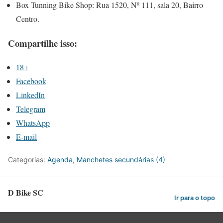
Box Tunning Bike Shop: Rua 1520, Nº 111, sala 20, Bairro
Centro.
Compartilhe isso:
18+
Facebook
LinkedIn
Telegram
WhatsApp
E-mail
Categorias:
Agenda
,
Manchetes secundárias (4)
D Bike SC
Ir para o topo