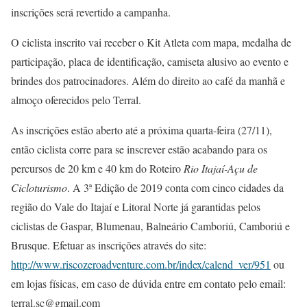
inscrições será revertido a campanha.
O ciclista inscrito vai receber o Kit Atleta com mapa, medalha de
participação, placa de identificação, camiseta alusivo ao evento e
brindes dos patrocinadores. Além do direito ao café da manhã e
almoço oferecidos pelo Terral.
As inscrições estão aberto até a próxima quarta-feira (27/11),
então ciclista corre para se inscrever estão acabando para os
percursos de 20 km e 40 km do Roteiro
Rio Itajaí-Açu de
Cicloturismo
. A 3ª Edição de 2019 conta com cinco cidades da
região do Vale do Itajaí e Litoral Norte já garantidas pelos
ciclistas de Gaspar, Blumenau, Balneário Camboriú, Camboriú e
Brusque. Efetuar as inscrições através do site:
http://www.riscozeroadventure.com.br/index/calend_ver/951
ou
em lojas físicas, em caso de dúvida entre em contato pelo email:
terral.sc@gmail.com