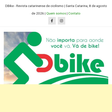
Skip
DBike - Revista catarinense de cicilismo | Santa Catarina, 8 de agosto
to
de 2026 |
Quem somos
|
Contato
content
D Bike SC
Revista catarinense de ciclismo