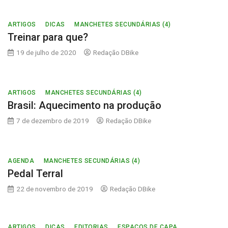
ARTIGOS
DICAS
MANCHETES SECUNDÁRIAS (4)
Treinar para que?
19 de julho de 2020
Redação DBike
ARTIGOS
MANCHETES SECUNDÁRIAS (4)
Brasil: Aquecimento na produção
7 de dezembro de 2019
Redação DBike
AGENDA
MANCHETES SECUNDÁRIAS (4)
Pedal Terral
22 de novembro de 2019
Redação DBike
ARTIGOS
DICAS
EDITORIAS
ESPAÇOS DE CAPA