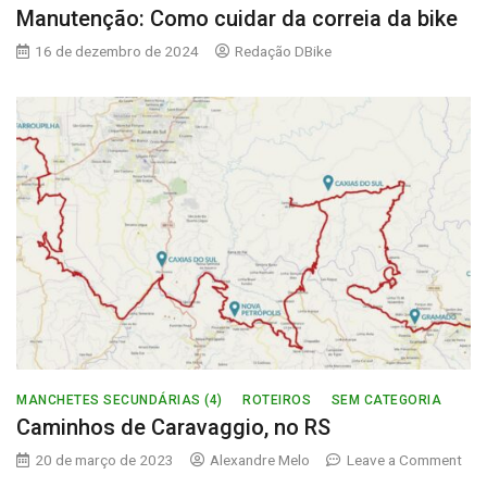
Manutenção: Como cuidar da correia da bike
16 de dezembro de 2024
Redação DBike
MANCHETES SECUNDÁRIAS (4)
ROTEIROS
SEM CATEGORIA
Caminhos de Caravaggio, no RS
20 de março de 2023
Alexandre Melo
Leave a Comment
on