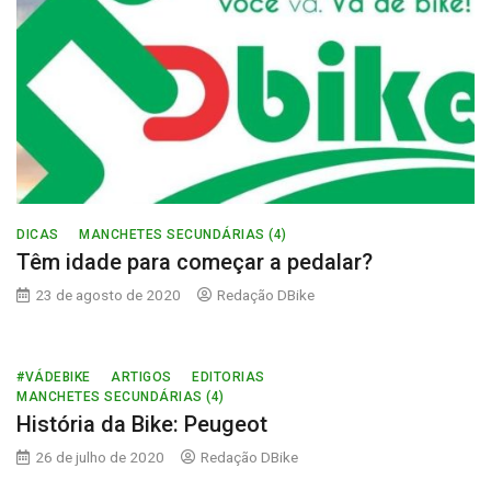
de
bike
DICAS
MANCHETES SECUNDÁRIAS (4)
Têm idade para começar a pedalar?
23 de agosto de 2020
Redação DBike
#VÁDEBIKE
ARTIGOS
EDITORIAS
MANCHETES SECUNDÁRIAS (4)
História da Bike: Peugeot
26 de julho de 2020
Redação DBike