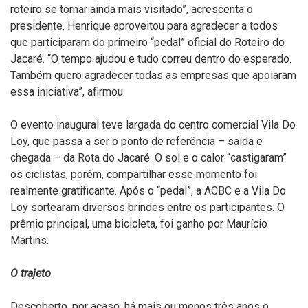
roteiro se tornar ainda mais visitado”, acrescenta o
presidente. Henrique aproveitou para agradecer a todos
que participaram do primeiro “pedal” oficial do Roteiro do
Jacaré. “O tempo ajudou e tudo correu dentro do esperado.
Também quero agradecer todas as empresas que apoiaram
essa iniciativa”, afirmou.
O evento inaugural teve largada do centro comercial Vila Do
Loy, que passa a ser o ponto de referência – saída e
chegada – da Rota do Jacaré. O sol e o calor “castigaram”
os ciclistas, porém, compartilhar esse momento foi
realmente gratificante. Após o “pedal”, a ACBC e a Vila Do
Loy sortearam diversos brindes entre os participantes. O
prêmio principal, uma bicicleta, foi ganho por Maurício
Martins.
O trajeto
Descoberto, por acaso, há mais ou menos três anos o