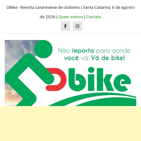
Skip
DBike - Revista catarinense de cicilismo | Santa Catarina, 6 de agosto
to
de 2026 |
Quem somos
|
Contato
content
D Bike SC
Revista catarinense de ciclismo