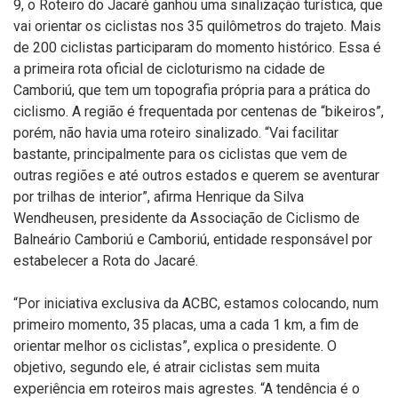
9, o Roteiro do Jacaré ganhou uma sinalização turística, que
vai orientar os ciclistas nos 35 quilômetros do trajeto. Mais
de 200 ciclistas participaram do momento histórico. Essa é
a primeira rota oficial de cicloturismo na cidade de
Camboriú, que tem um topografia própria para a prática do
ciclismo. A região é frequentada por centenas de “bikeiros”,
porém, não havia uma roteiro sinalizado. “Vai facilitar
bastante, principalmente para os ciclistas que vem de
outras regiões e até outros estados e querem se aventurar
por trilhas de interior”, afirma Henrique da Silva
Wendheusen, presidente da Associação de Ciclismo de
Balneário Camboriú e Camboriú, entidade responsável por
estabelecer a Rota do Jacaré.
“Por iniciativa exclusiva da ACBC, estamos colocando, num
primeiro momento, 35 placas, uma a cada 1 km, a fim de
orientar melhor os ciclistas”, explica o presidente. O
objetivo, segundo ele, é atrair ciclistas sem muita
experiência em roteiros mais agrestes. “A tendência é o