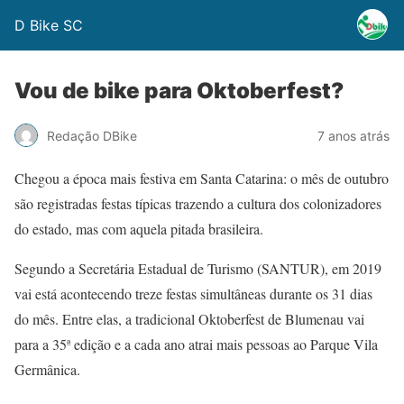
D Bike SC
Vou de bike para Oktoberfest?
Redação DBike
7 anos atrás
Chegou a época mais festiva em Santa Catarina: o mês de outubro
são registradas festas típicas trazendo a cultura dos colonizadores
do estado, mas com aquela pitada brasileira.
Segundo a Secretária Estadual de Turismo (SANTUR), em 2019
vai está acontecendo treze festas simultâneas durante os 31 dias
do mês. Entre elas, a tradicional Oktoberfest de Blumenau vai
para a 35ª edição e a cada ano atrai mais pessoas ao Parque Vila
Germânica.